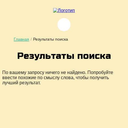
Главная
/
Результаты поиска
Ре­зуль­та­ты по­ис­ка
По вашему запросу ничего не найдено. Попробуйте
ввести похожие по смыслу слова, чтобы получить
лучший результат.